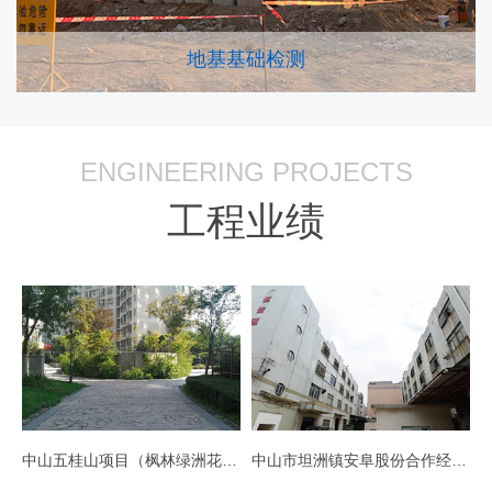
地基基础检测
ENGINEERING PROJECTS
工程业绩
中山五桂山项目（枫林绿洲花园）工程
中山市坦洲镇安阜股份合作经济合社厂房二、厂房三、厂房四工程(厂房二、厂房三)