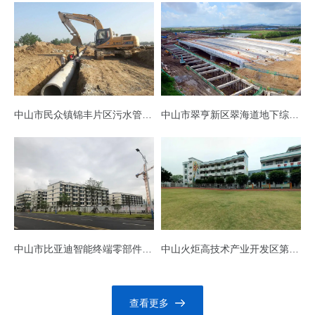
查看详情
查看详情
中山市民众镇锦丰片区污水管道工程
中山市翠亨新区翠海道地下综合管廊及同步建设工程道路、隧道、桥梁及管廊检测
查看详情
查看详情
中山市比亚迪智能终端零部件生产项目(3、4、5、6、7、8号宿舍，废水处理站)
中山火炬高技术产业开发区第九小学
查看详情
查看详情
查看更多