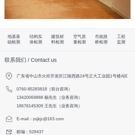
地基基
结构实
建筑材
空气质
市政路
工程
础检测
体检测
料检测
量检测
桥检测
监测
联系我们 / Contact us
广东省中山市火炬开发区江陵西路24号正大工业园1号楼A区
0760-85283818（前台咨询）
13420069888 杨先生（业务咨询）
18676145309 王先生（业务咨询）
E-mail：zsjkjc@163.com
邮编：528437